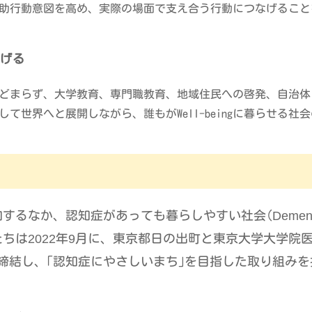
助行動意図を高め、実際の場面で支え合う行動につなげること
広げる
どまらず、大学教育、専門職教育、地域住民への啓発、自治体
て世界へと展開しながら、誰もがWell-beingに暮らせる
加するなか、認知症があっても暮らしやすい社会(
Demen
たちは
2022
年
9
月に、東京都日の出町と東京大学大学院医
締結し、｢認知症にやさしいまち｣を目指した取り組み