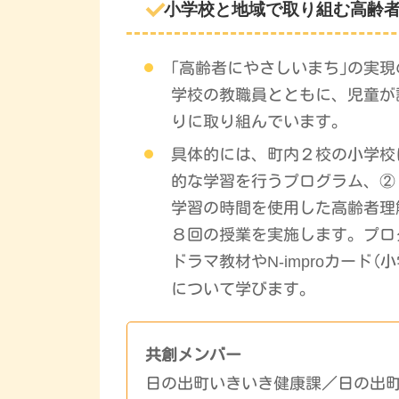
小学校と地域で取り組む高齢
｢高齢者にやさしいまち｣の実
学校の教職員とともに、児童が
りに取り組んでいます。
具体的には、町内２校の小学校
的な学習を行うプログラム、②
学習の時間を使用した高齢者理
８回の授業を実施します。プロ
ドラマ教材や
N-impro
カード(
について学びます。
共創メンバー
日の出町いきいき健康課／日の出