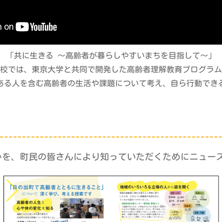
「共に生きる 〜高齢者が暮らしやすいまちを目指して〜」
校では、東京大学と共同で開発した高齢者理解教育プログラム
ある人を含む高齢者の生活や課題について考え、自ら行動でき
みを、町民の皆さんにより知っていただくためにニュー