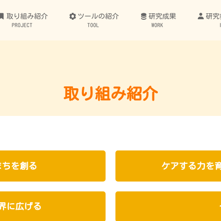
取り組み紹介
ツールの紹介
研究成果
研究
PROJECT
TOOL
WORK
取り組み紹介
まちを創る
ケアする力を
界に広げる