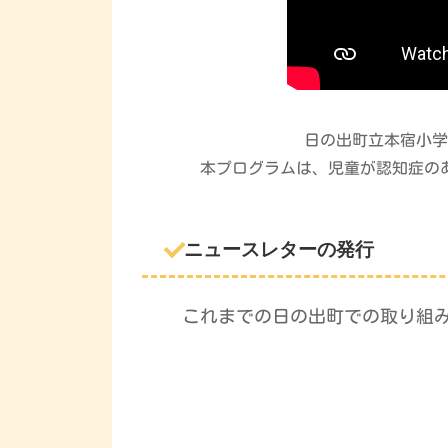
日の出町立本宿小学
本プログラムは、児童が認知症の
ニュースレターの発行
これまでの日の出町での取り組