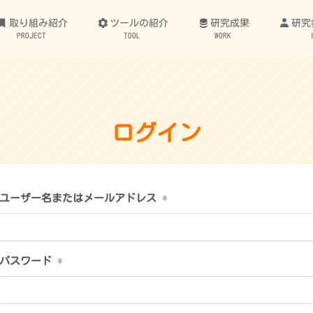
取り組み紹介
ツールの紹介
研究成果
研究
PROJECT
TOOL
WORK
ログイン
ユーザー名またはメールアドレス
*
パスワード
*