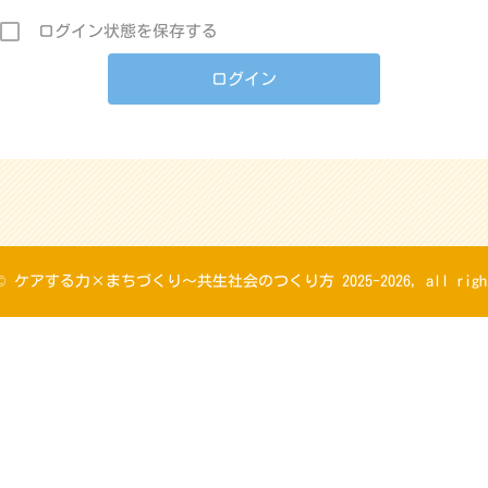
ログイン状態を保存する
t © ケアする力×まちづくり～共生社会のつくり方 2025-2026, all rights